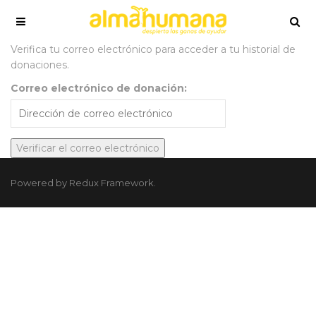
Verifica tu correo electrónico para acceder a tu historial de
donaciones.
Correo electrónico de donación:
Powered by Redux Framework.