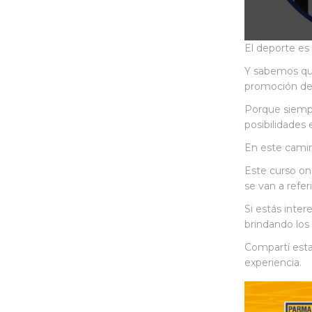
El deporte es
Y sabemos que
promoción de 
Porque siempre
posibilidades 
En este camin
Este curso onl
se van a refe
Si estás inte
brindando los 
Compartí esta
experiencia.