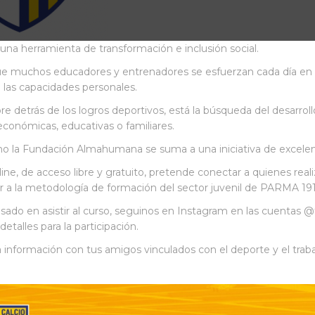
 una herramienta de transformación e inclusión social.
 muchos educadores y entrenadores se esfuerzan cada día en la c
las capacidades personales.
 detrás de los logros deportivos, está la búsqueda del desarroll
económicas, educativas o familiares.
o la Fundación Almahumana se suma a una iniciativa de excelenci
ine, de acceso libre y gratuito, pretende conectar a quienes reali
rir a la metodología de formación del sector juvenil de PARMA 191
resado en asistir al curso, seguinos en Instagram en las cuen
detalles para la participación.
 información con tus amigos vinculados con el deporte y el traba