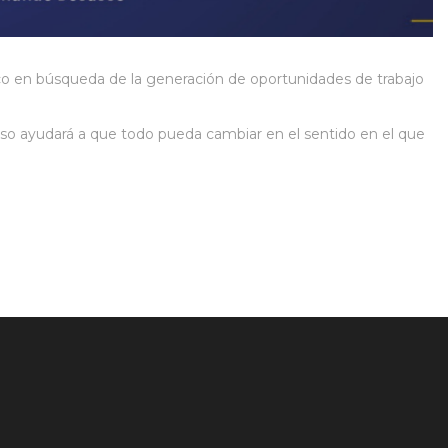
o en búsqueda de la generación de oportunidades de trabajo
so ayudará a que todo pueda cambiar en el sentido en el que