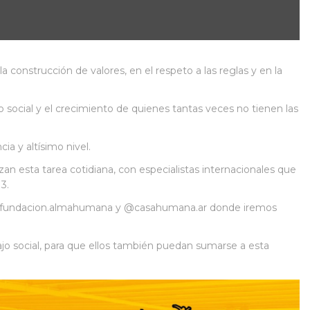
onstrucción de valores, en el respeto a las reglas y en la
o social y el crecimiento de quienes tantas veces no tienen las
a y altísimo nivel.
zan esta tarea cotidiana, con especialistas internacionales que
3.
tas @fundacion.almahumana y @casahumana.ar donde iremos
jo social, para que ellos también puedan sumarse a esta