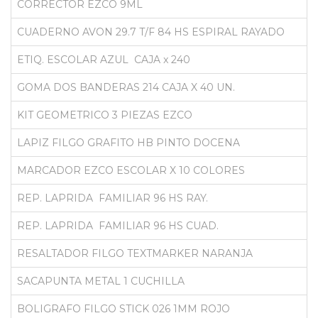
CORRECTOR EZCO 9ML
CUADERNO AVON 29.7 T/F 84 HS ESPIRAL RAYADO
ETIQ. ESCOLAR AZUL CAJA x 240
GOMA DOS BANDERAS 214 CAJA X 40 UN.
KIT GEOMETRICO 3 PIEZAS EZCO
LAPIZ FILGO GRAFITO HB PINTO DOCENA
MARCADOR EZCO ESCOLAR X 10 COLORES
REP. LAPRIDA FAMILIAR 96 HS RAY.
REP. LAPRIDA FAMILIAR 96 HS CUAD.
RESALTADOR FILGO TEXTMARKER NARANJA
SACAPUNTA METAL 1 CUCHILLA
BOLIGRAFO FILGO STICK 026 1MM ROJO