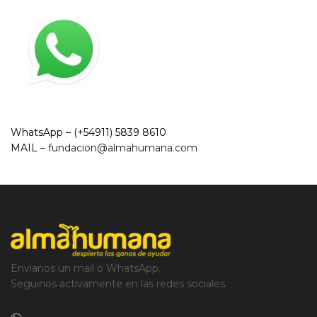
WhatsApp – (+54911) 5839 8610
MAIL –
fundacion@almahumana.com
Envianos un mail o WhatsApp.
Seguinos activamente en las redes sociales