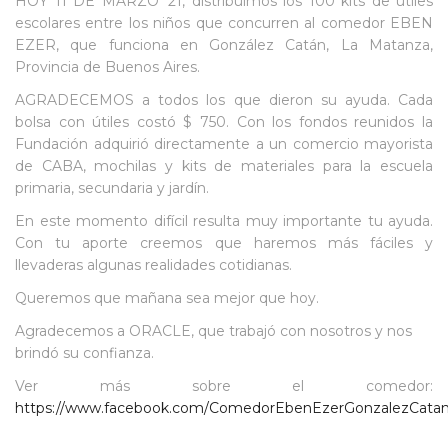
HOY 11 DE MARZO ’21, distribuimos los 100 kits de útiles
escolares entre los niños que concurren al comedor EBEN
EZER, que funciona en González Catán, La Matanza,
Provincia de Buenos Aires.
AGRADECEMOS a todos los que dieron su ayuda. Cada
bolsa con útiles costó $ 750. Con los fondos reunidos la
Fundación adquirió directamente a un comercio mayorista
de CABA, mochilas y kits de materiales para la escuela
primaria, secundaria y jardín.
En este momento difícil resulta muy importante tu ayuda.
Con tu aporte creemos que haremos más fáciles y
llevaderas algunas realidades cotidianas.
Queremos que mañana sea mejor que hoy.
Agradecemos a ORACLE, que trabajó con nosotros y nos
brindó su confianza.
Ver más sobre el comedor:
https://www.facebook.com/ComedorEbenEzerGonzalezCatan