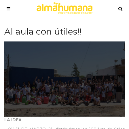
Al aula con útiles!!
LA IDEA