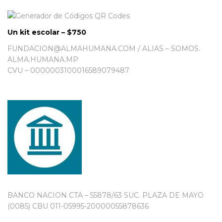
Un kit escolar – $750
FUNDACION@ALMAHUMANA.COM / ALIAS – SOMOS.
ALMA.HUMANA.MP
CVU – 0000003100016589079487
BANCO NACION CTA – 55878/63 SUC. PLAZA DE MAYO
(0085) CBU 011-05995-20000055878636