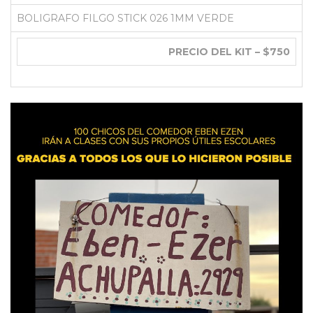
BOLIGRAFO FILGO STICK 026 1MM VERDE
PRECIO DEL KIT – $750