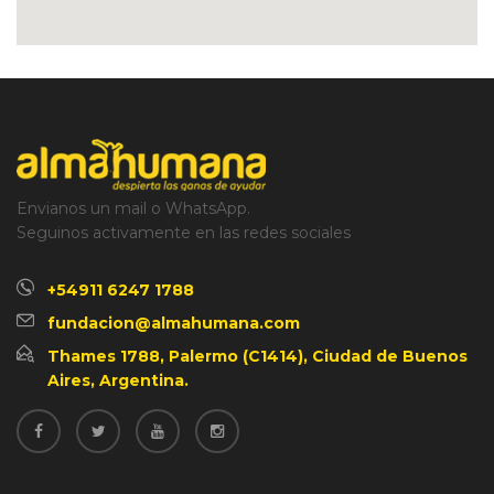
Envianos un mail o WhatsApp.
Seguinos activamente en las redes sociales
+54911 6247 1788
fundacion@almahumana.com
Thames 1788, Palermo (C1414), Ciudad de Buenos
Aires, Argentina.