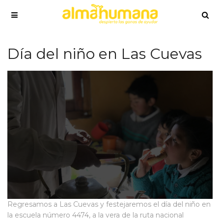
Día del niño en Las Cuevas
Regresamos a Las Cuevas y festejaremos el día del niño en
la escuela número 4474, a la vera de la ruta nacional