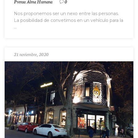
Prensa Alma Humana
0
Nos proponemos ser un nexo entre las personas.
La posibilidad de convetirnos en un vehículo para la
...
21 noviembre, 2020