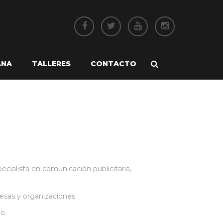
ANA
TALLERES
CONTACTO
ecialista en comunicación publicitaria,
esas y organizaciones.
o.