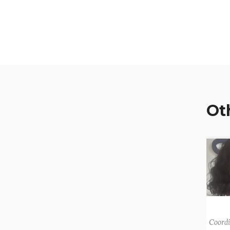
Ot
Coordi