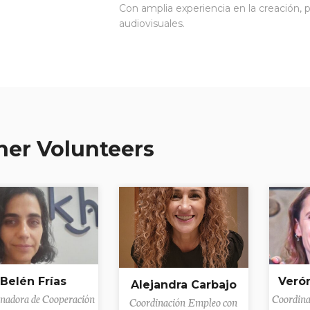
Con amplia experiencia en la creación,
audiovisuales.
her Volunteers
Belén Frías
Veró
Alejandra Carbajo
nadora de Cooperación
Coordin
Coordinación Empleo con