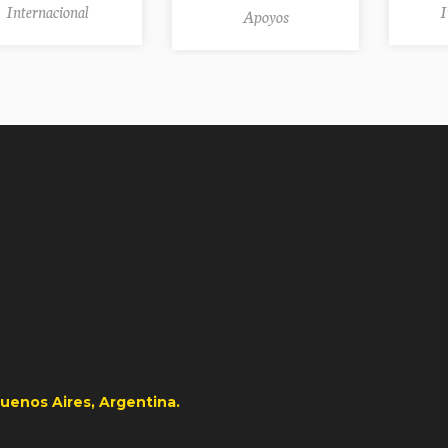
Internacional
I
Apoyos
uenos Aires, Argentina.