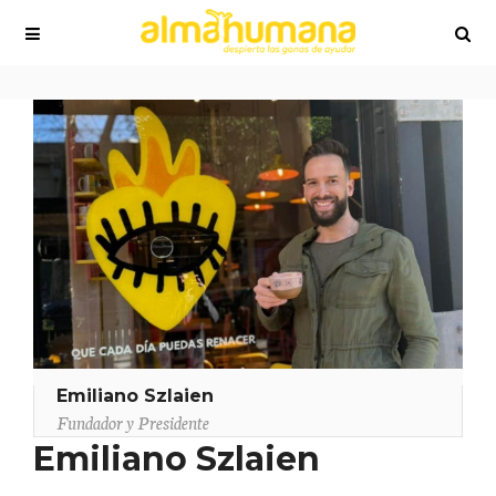
Emiliano Szlaien
Fundador y Presidente
Emiliano Szlaien