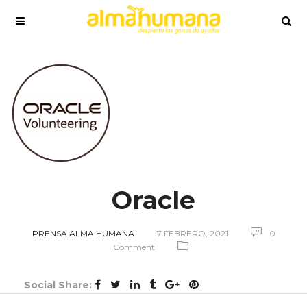
Oracle
PRENSA ALMA HUMANA
7 FEBRERO, 2021
0
Comment
Social Share: