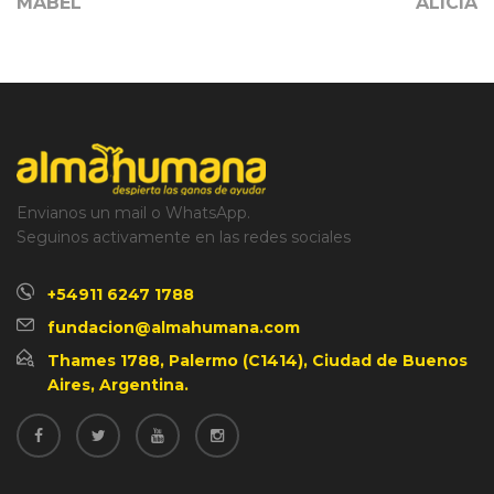
MABEL
ALICIA
Envianos un mail o WhatsApp.
Seguinos activamente en las redes sociales
+54911 6247 1788
fundacion@almahumana.com
Thames 1788, Palermo (C1414), Ciudad de Buenos
Aires, Argentina.