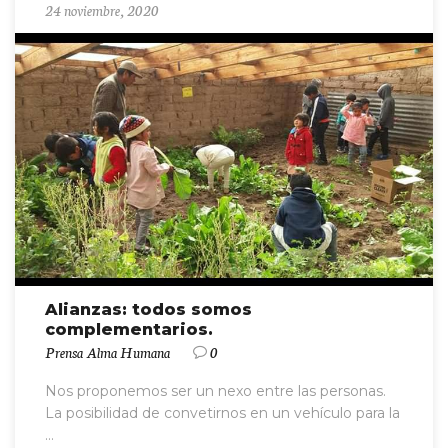
24 noviembre, 2020
Alianzas: todos somos
complementarios.
Prensa Alma Humana
0
Nos proponemos ser un nexo entre las personas.
La posibilidad de convetirnos en un vehículo para la
...