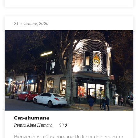
21 noviembre, 2020
Casahumana
Prensa Alma Humana
0
Bienvenidos a Casahumana Un lugar de encuentro