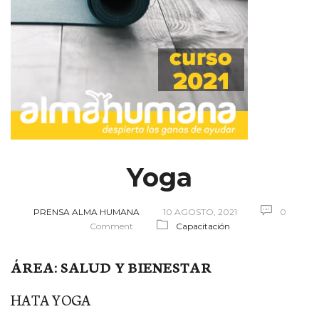
Yoga
PRENSA ALMA HUMANA
10 AGOSTO, 2021
0
Comment
Capacitación
ÁREA: SALUD Y BIENESTAR
HATA YOGA